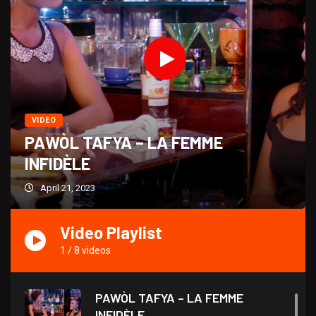
VIDEO
PAWÒL TAFYA – LA FEMME
INFIDÈLE
April 21, 2023
Video Playlist
1
/
8
videos
PAWÒL TAFYA – LA FEMME
INFIDÈLE