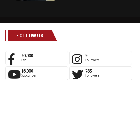
FOLLOW US
20,000
9
Fans
Followers
16,000
785
Subscriber
Followers