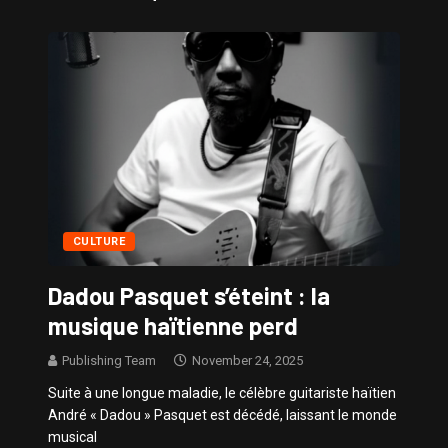
Sissy – Confidences de Stars
CULTURE
Dadou Pasquet s’éteint : la
musique haïtienne perd
Publishing Team
November 24, 2025
Suite à une longue maladie, le célèbre guitariste haïtien
André « Dadou » Pasquet est décédé, laissant le monde
musical