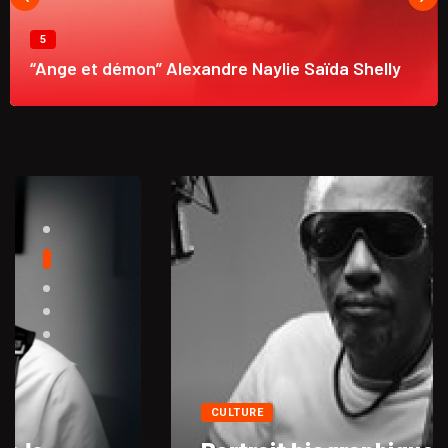
5
“Ange et démon” Alexandre Naylie Saïda Shelly
CULTURE