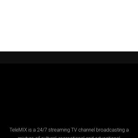
TeleMIX is a 24/7 streaming TV channel broadcasting a