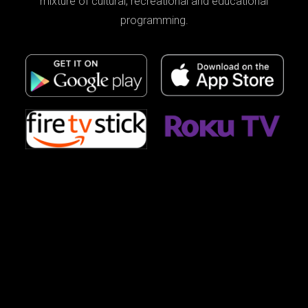
mixture of cultural, recreational and educational
programming.