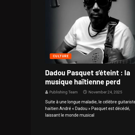
CULTURE
Dadou Pasquet s’éteint : la
musique haïtienne perd
Publishing Team
November 24, 2025
Suite à une longue maladie, le célèbre guitarist
haïtien André « Dadou » Pasquet est décédé,
laissant le monde musical