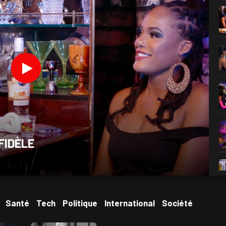
FIDÈLE
Santé
Tech
Politique
International
Société