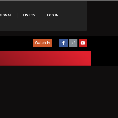
TIONAL
LIVE TV
LOG IN
Watch tv