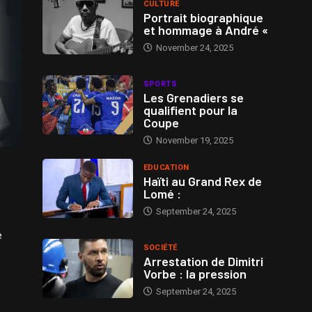
CULTURE
Portrait biographique
et hommage à André «
November 24, 2025
SPORTS
Les Grenadiers se
qualifient pour la
Coupe
November 19, 2025
EDUCATION
Haïti au Grand Rex de
Lomé :
September 24, 2025
e
SOCIÉTÉ
Arrestation de Dimitri
Vorbe : la pression
September 24, 2025