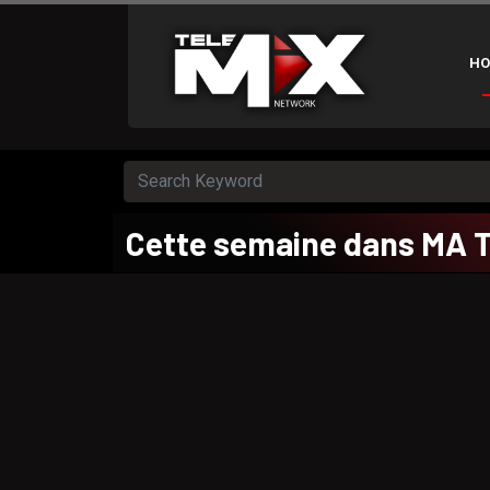
HO
Cette semaine dans MA 