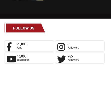
FOLLOW US
20,000
9
Fans
Followers
16,000
785
Subscriber
Followers