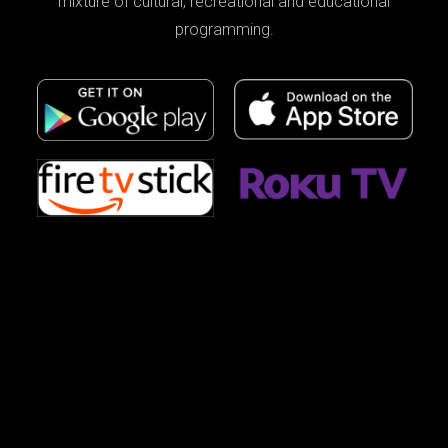
mixture of cultural, recreational and educational
programming.