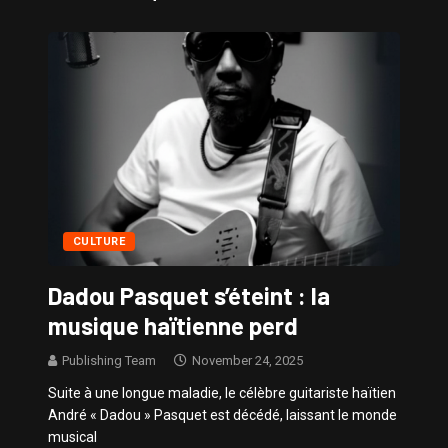
Sissy – Confidences de Stars
CULTURE
Dadou Pasquet s’éteint : la
musique haïtienne perd
Publishing Team
November 24, 2025
Suite à une longue maladie, le célèbre guitariste haïtien
André « Dadou » Pasquet est décédé, laissant le monde
musical