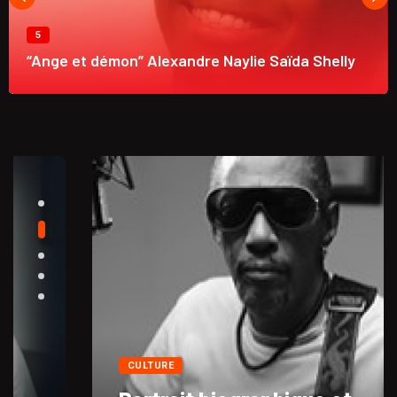
5
“Ange et démon” Alexandre Naylie Saïda Shelly
CULTURE