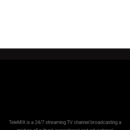
TeleMIX is a 24/7 streaming TV channel broadcasting a