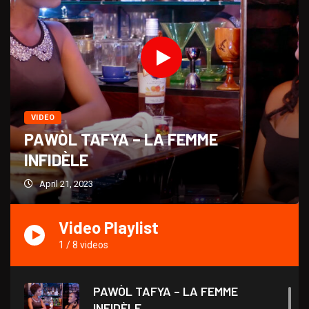
VIDEO
PAWÒL TAFYA – LA FEMME
INFIDÈLE
April 21, 2023
Video Playlist
1
/
8
videos
PAWÒL TAFYA – LA FEMME
INFIDÈLE