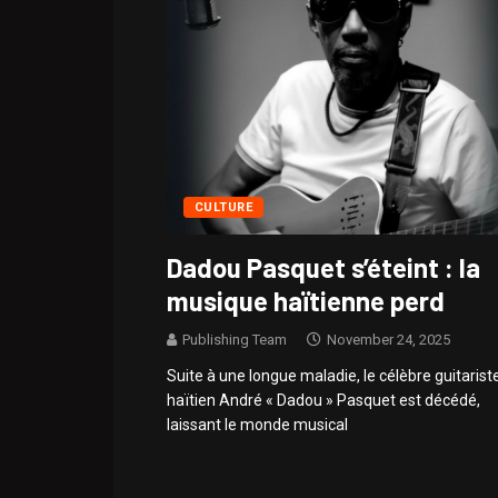
CULTURE
Dadou Pasquet s’éteint : la
musique haïtienne perd
Publishing Team
November 24, 2025
Suite à une longue maladie, le célèbre guitarist
haïtien André « Dadou » Pasquet est décédé,
laissant le monde musical