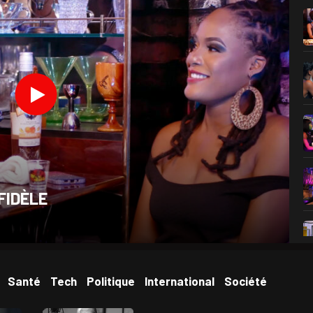
FIDÈLE
Santé
Tech
Politique
International
Société