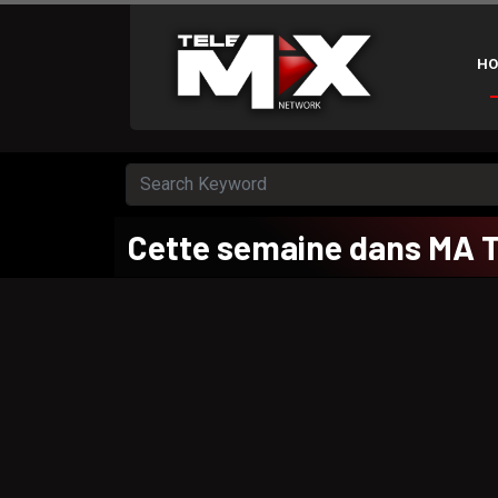
HO
Cette semaine dans MA 