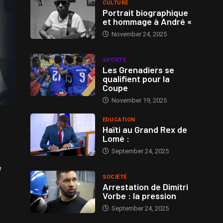
CULTURE
Portrait biographique
et hommage à André «
November 24, 2025
SPORTS
Les Grenadiers se
qualifient pour la
Coupe
November 19, 2025
EDUCATION
Haïti au Grand Rex de
Lomé :
September 24, 2025
e
SOCIÉTÉ
Arrestation de Dimitri
Vorbe : la pression
September 24, 2025