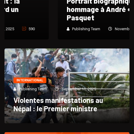
Portrait biographique et
hommage à André « Dadou »
Pasquet
Publishing Team
November 24, 2025
765
INTERNATIONAL
Publishing Team
September 11, 2025
Violentes manifestations au
Népal : le Premier ministre