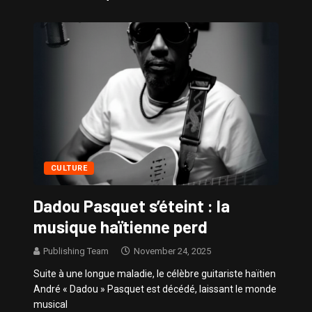
Sissy – Confidences de Stars
CULTURE
Dadou Pasquet s’éteint : la
musique haïtienne perd
Publishing Team
November 24, 2025
Suite à une longue maladie, le célèbre guitariste haïtien
André « Dadou » Pasquet est décédé, laissant le monde
musical