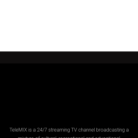
TeleMIX is a 24/7 streaming TV channel broadcasting a