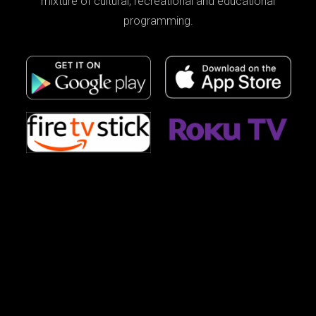
mixture of cultural, recreational and educational
programming.