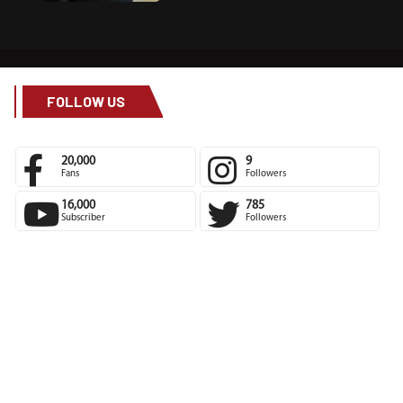
FOLLOW US
20,000
9
Fans
Followers
16,000
785
Subscriber
Followers