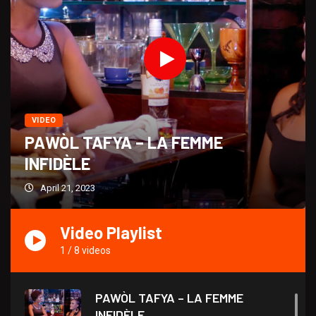
VIDEO
PAWÒL TAFYA – LA FEMME
INFIDÈLE
April 21, 2023
Video Playlist
1
/
8
videos
PAWÒL TAFYA – LA FEMME
INFIDÈLE